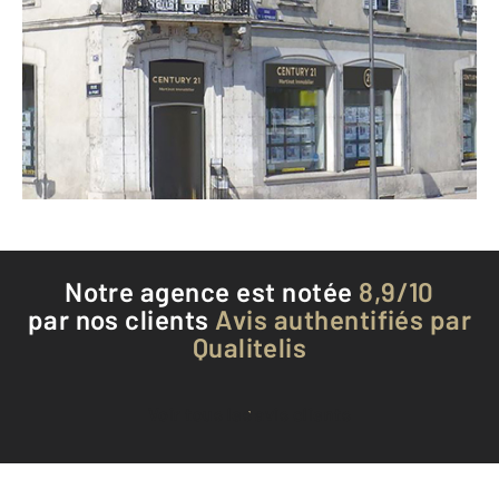
107 rue du Pont
AUXERRE - 89000
Envoyer un message
Téléphoner à l'agence
Notre agence est notée
8,9/10
par nos clients
Avis authentifiés par
Qualitelis
Voir tous les avis clients