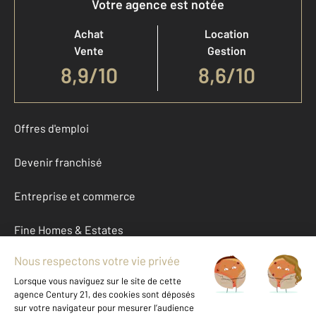
Votre agence est notée
Achat
Location
Vente
Gestion
8,9
/
10
8,6/10
Offres d'emploi
Devenir franchisé
Entreprise et commerce
Fine Homes & Estates
À propos
International