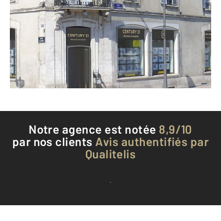
107 rue du Pont
AUXERRE - 89000
Envoyer un message
Téléphoner à l'agence
Notre agence est notée
8,9/10
par nos clients
Avis authentifiés par
Qualitelis
Voir tous les avis clients