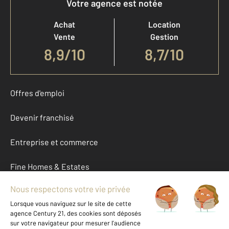
Votre agence est notée
Achat
Location
Vente
Gestion
8,9
/
10
8,7/10
Offres d'emploi
Devenir franchisé
Entreprise et commerce
Fine Homes & Estates
À propos
International