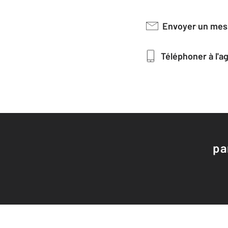
Envoyer un me
Téléphoner à l'
pa