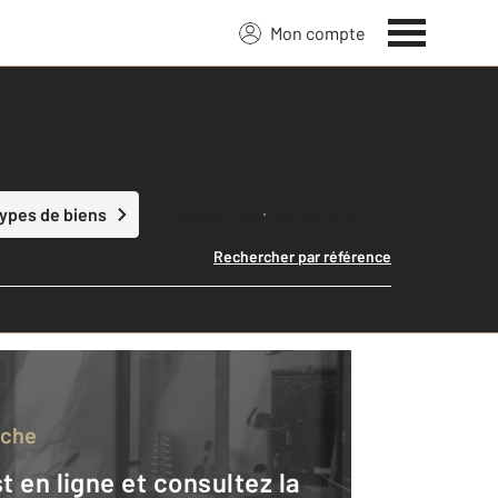
Mon compte
Lancer ma recherche
types de biens
Rechercher par référence
rche