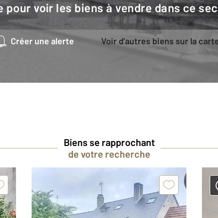
e pour voir les biens à vendre dans ce sec
Créer une alerte
Voir d'autres biens sur la cart
Biens se rapprochant
de votre recherche