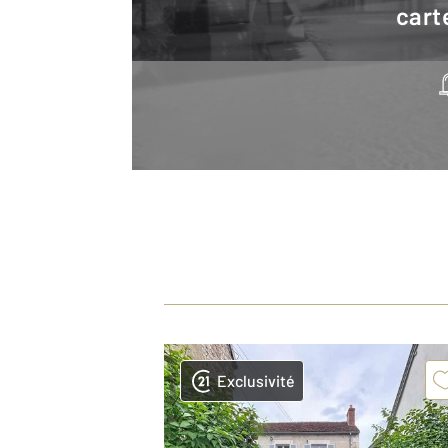
cart
Exclusivité