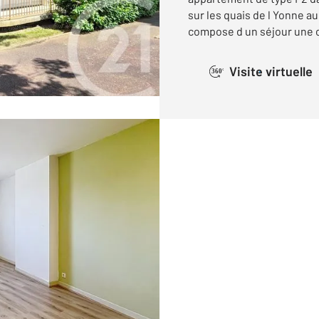
sur les quais de l Yonne au
compose d un séjour une cu
Visite virtuelle
360°