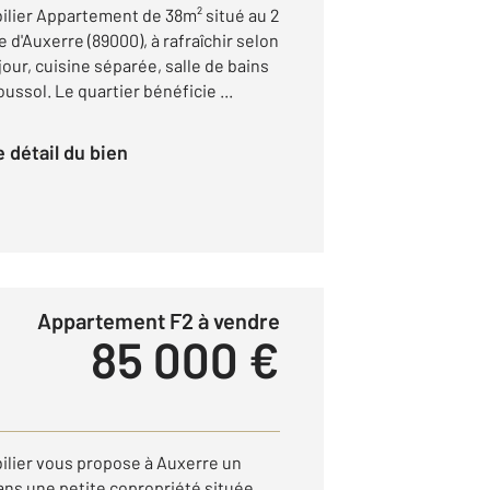
ilier Appartement de 38m² situé au 2
d'Auxerre (89000), à rafraîchir selon
ur, cuisine séparée, salle de bains
ussol. Le quartier bénéficie ...
le détail du bien
Appartement F2 à vendre
85 000 €
ilier vous propose à Auxerre un
ns une petite copropriété située