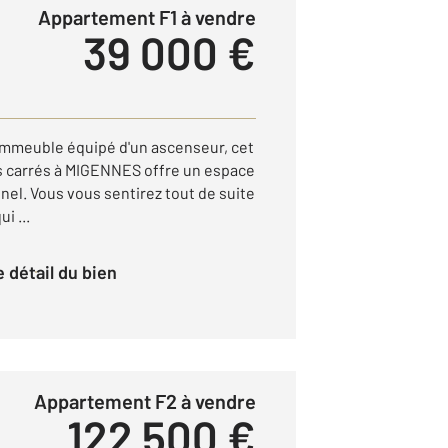
Appartement F1 à vendre
39 000 €
immeuble équipé d'un ascenseur, cet
 carrés à MIGENNES offre un espace
nnel. Vous vous sentirez tout de suite
i ...
le détail du bien
Appartement F2 à vendre
122 500 €