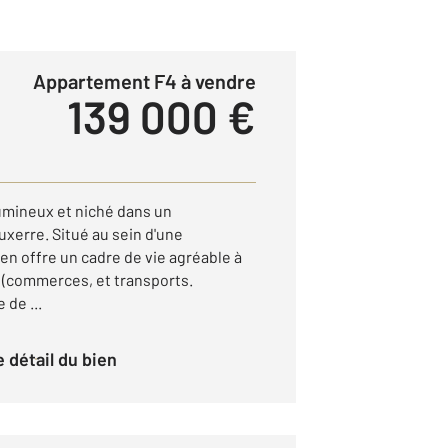
Appartement F4 à vendre
139 000 €
umineux et niché dans un
xerre. Situé au sein d'une
en offre un cadre de vie agréable à
(commerces, et transports.
de ...
le détail du bien