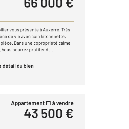
66 000 €
ilier vous présente à Auxerre. Très
èce de vie avec coin kitchenette,
e pièce. Dans une copropriété calme
 Vous pourrez profiter d ...
le détail du bien
Appartement F1 à vendre
43 500 €