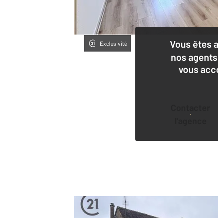
Vous êtes 
Exclusivité
nos agents
vous acc
Contacter
l'agence