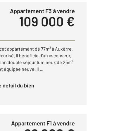
Appartement F3 à vendre
109 000 €
cet appartement de 77m² à Auxerre,
urisé. Il bénéficie d'un ascenseur,
 son double séjour lumineux de 25m²
 équipée neuve. Il ...
le détail du bien
Appartement F1 à vendre