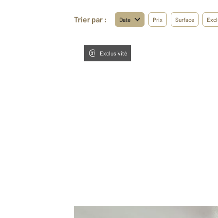
Trier par :
Date
Prix
Surface
Excl
Exclusivité