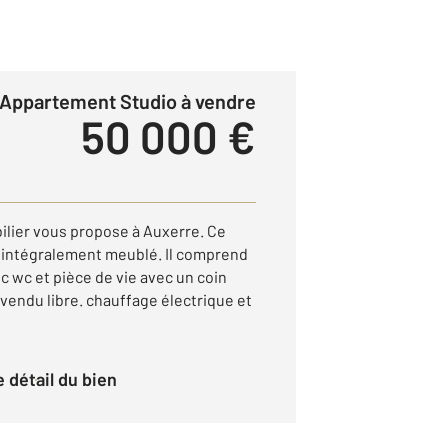
Appartement Studio à vendre
50 000 €
ilier vous propose à Auxerre. Ce
 intégralement meublé. Il comprend
ec wc et pièce de vie avec un coin
 vendu libre. chauffage électrique et
le détail du bien