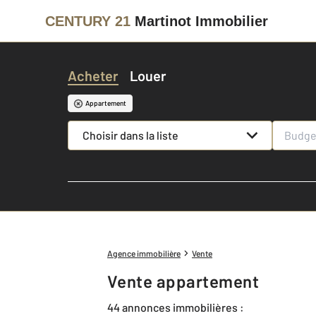
CENTURY 21
Martinot Immobilier
Acheter
Louer
Appartement
Choisir dans la liste
Agence immobilière
Vente
Vente appartement
44 annonces immobilières :