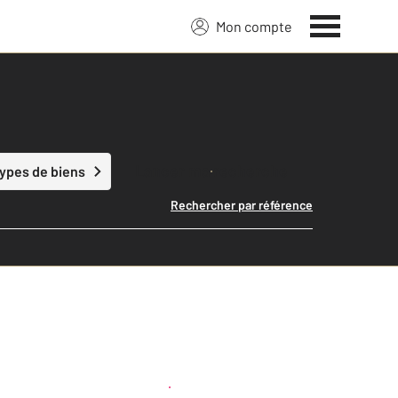
Mon compte
Lancer ma recherche
types de biens
Rechercher par référence
Créer une alerte