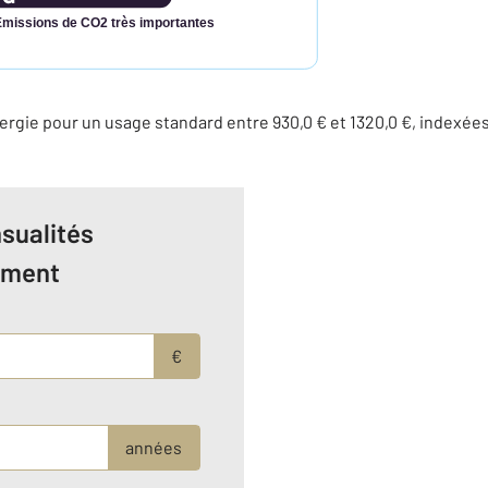
Émissions de CO2 très importantes
rgie pour un usage standard entre 930,0 € et 1320,0 €, indexée
sualités
ement
€
années