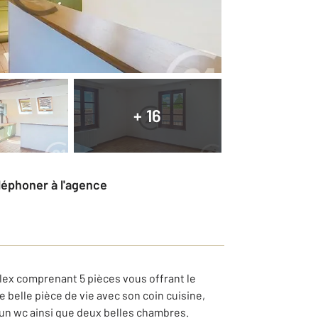
+ 16
éléphoner à l'agence
lex comprenant 5 pièces vous offrant le
e belle pièce de vie avec son coin cuisine,
, un wc ainsi que deux belles chambres.