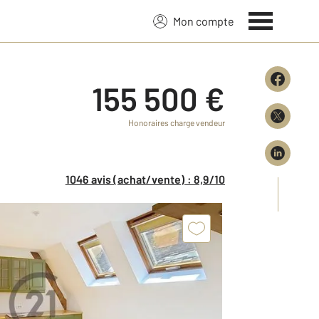
Mon compte
155 500 €
Honoraires charge vendeur
1046 avis (achat/vente) : 8,9/10