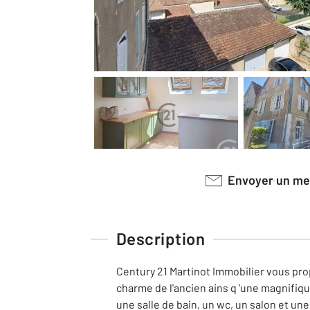
Envoyer un m
Description
Century 21 Martinot Immobilier vous pro
charme de l'ancien ains q 'une magnifique
une salle de bain, un wc, un salon et un