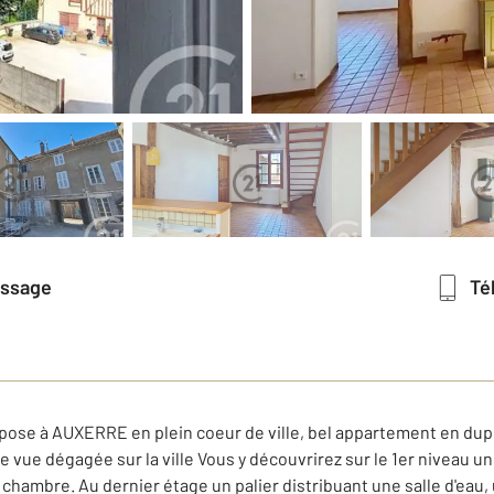
essage
T
pose à AUXERRE en plein coeur de ville, bel appartement en dup
 vue dégagée sur la ville Vous y découvrirez sur le 1er niveau un
e chambre. Au dernier étage un palier distribuant une salle d'eau