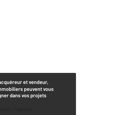
acquéreur et vendeur,
mmobiliers peuvent vous
er dans vos projets
ntacter l'agence