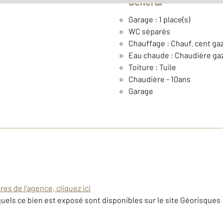
Général
Garage : 1 place(s)
WC séparés
Chauffage : Chauf. cent gaz 
Eau chaude : Chaudière ga
Toiture : Tuile
Chaudière - 10ans
Garage
es de l'agence, cliquez ici
uels ce bien est exposé sont disponibles sur le site Géorisques 