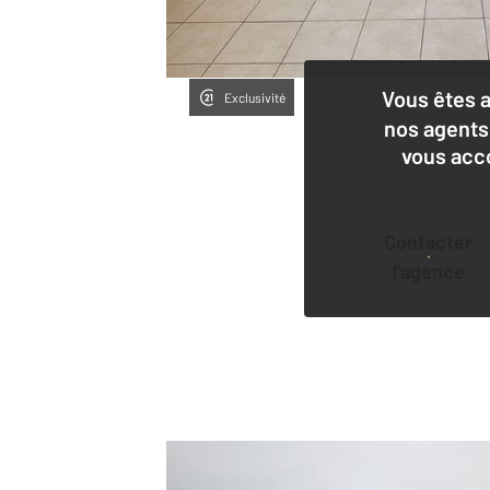
Vous êtes 
Exclusivité
nos agents
vous acc
Contacter
l'agence