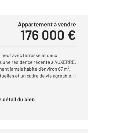
Appartement à vendre
176 000 €
neuf avec terrasse et deux
s une résidence récente à AUXERRE,
ent jamais habité d'environ 67 m²,
uelles et un cadre de vie agréable. Il
le détail du bien