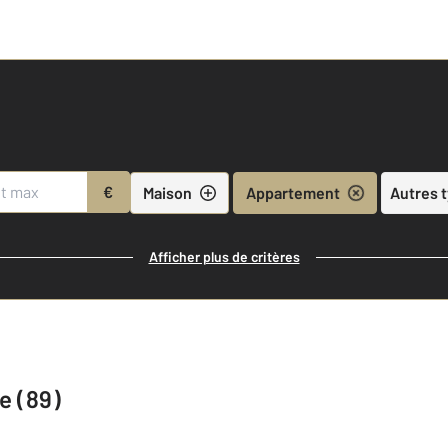
€
Maison
Appartement
Autres 
Afficher plus de critères
e (89)