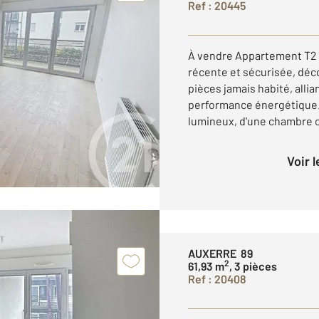
Ref : 20445
À vendre Appartement T2 
récente et sécurisée, dé
pièces jamais habité, allia
performance énergétique. 
lumineux, d'une chambre co
Voir 
AUXERRE 89
2
61,93 m
, 3 pièces
Ref : 20408