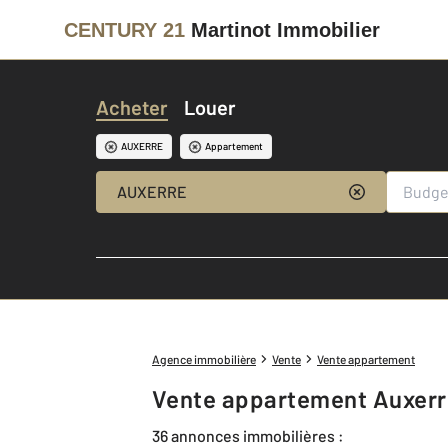
CENTURY 21
Martinot Immobilier
Acheter
Louer
AUXERRE
Appartement
AUXERRE
Agence immobilière
Vente
Vente appartement
Vente appartement Auxerr
36 annonces immobilières :