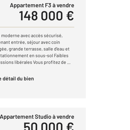
Appartement F3 à vendre
148 000 €
e moderne avec accès sécurisé,
ant entrée, séjour avec coin
e, grande terrasse, salle d'eau et
stationnement en sous-sol Faibles
sions libérales Vous profitez de ...
le détail du bien
Appartement Studio à vendre
50 000 €