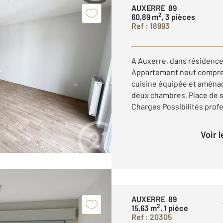
AUXERRE 89
2
60,89 m
, 3 pièces
Ref : 18993
A Auxerre, dans résidenc
Appartement neuf compren
cuisine équipée et aménagé
deux chambres. Place de 
Charges Possibilités profes
Voir 
AUXERRE 89
2
15,63 m
, 1 pièce
Ref : 20305