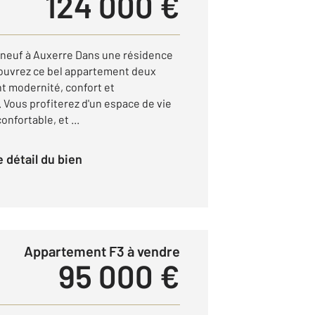
124 000 €
neuf à Auxerre Dans une résidence
couvrez ce bel appartement deux
nt modernité, confort et
Vous profiterez d'un espace de vie
nfortable, et ...
le détail du bien
Appartement F3 à vendre
95 000 €