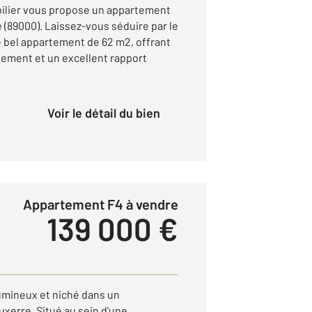
bilier vous propose un appartement
e (89000). Laissez-vous séduire par le
e bel appartement de 62 m2, offrant
gement et un excellent rapport
Voir le détail du bien
Appartement F4 à vendre
139 000 €
umineux et niché dans un
xerre. Situé au sein d'une