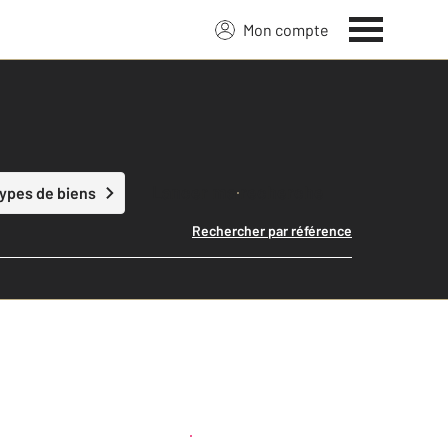
Mon compte
Lancer ma recherche
types de biens
Rechercher par référence
Créer une alerte