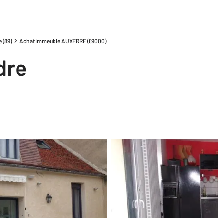
 (89)
Achat Immeuble AUXERRE (89000)
dre