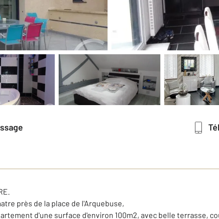
essage
T
RE.
matre près de la place de l'Arquebuse,
rtement d'une surface d'environ 100m2, avec belle terrasse, cour