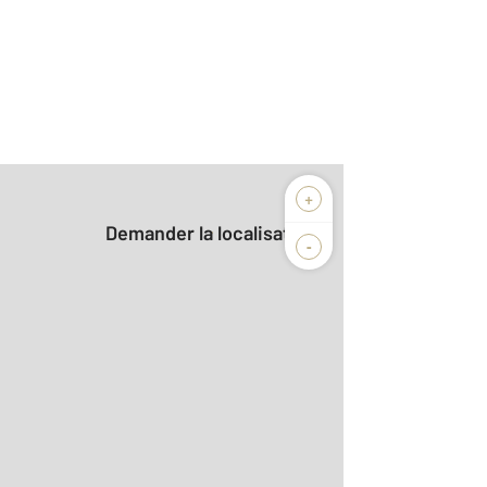
+
Demander la localisation
-