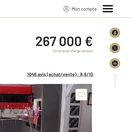
Mon compte
267 000 €
Honoraires charge vendeur
1046 avis (achat/vente) : 8,9/10