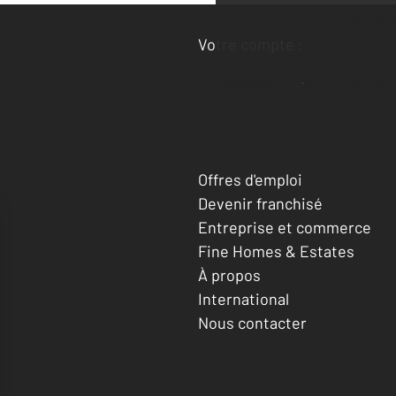
Deman
Votre compte :
Accéder à mon compte
Offres d'emploi
Devenir franchisé
Entreprise et commerce
Fine Homes & Estates
À propos
International
Nous contacter