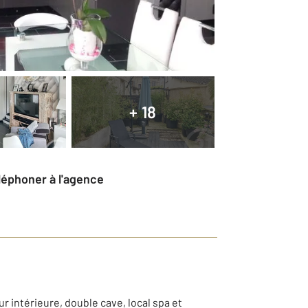
+ 18
éléphoner à l'agence
 intérieure, double cave, local spa et