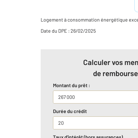
Logement à consommation énergétique excess
Date du DPE : 26/02/2025
Calculer vos men
de rembours
Montant du prêt :
Durée du crédit
Taux d'intérêt (hors assurances)