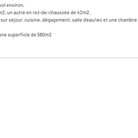
ol environ,
m2, un autre en rez-de-chaussée de 42m2.
ur séjour, cuisine, dégagement, salle d'eau/wc et une chambre 
une superficie de 580m2