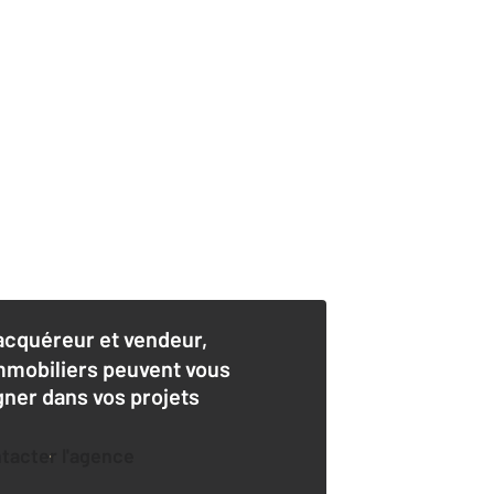
acquéreur et vendeur,
mmobiliers peuvent vous
er dans vos projets
ntacter l'agence