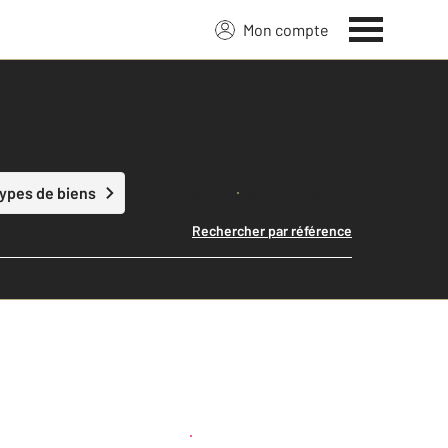
Mon compte
Lancer ma recherche
types de biens
Rechercher par référence
Créer une alerte