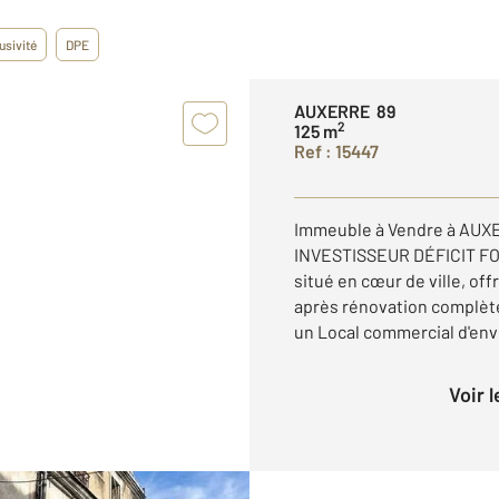
usivité
DPE
AUXERRE 89
2
125 m
Ref : 15447
Immeuble à Vendre à AUXE
INVESTISSEUR DÉFICIT FO
situé en cœur de ville, off
après rénovation complèt
un Local commercial d'enviro
Voir 