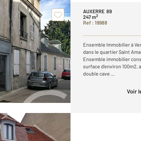
AUXERRE 89
2
247 m
Ref : 19988
Ensemble Immobilier à Ve
dans le quartier Saint Ama
Ensemble immobilier cons
surface d'environ 100m2, a
double cave ...
Voir 