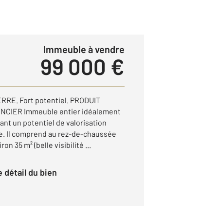
Immeuble à vendre
99 000 €
RRE. Fort potentiel. PRODUIT
NCIER Immeuble entier idéalement
rant un potentiel de valorisation
e. Il comprend au rez-de-chaussée
n 35 m² (belle visibilité ...
le détail du bien