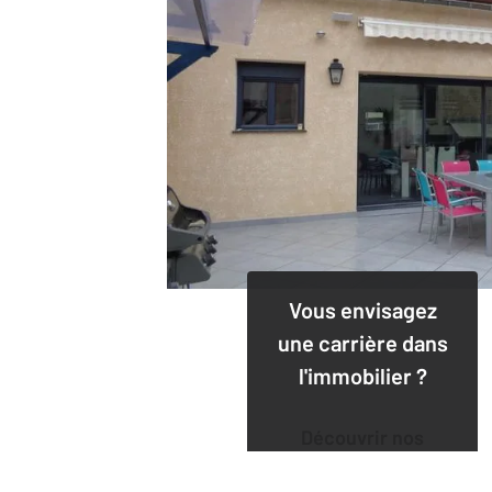
Vous envisagez
une carrière dans
l'immobilier ?
Découvrir nos
offres