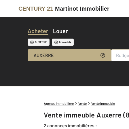
CENTURY 21
Martinot Immobilier
Acheter
Louer
AUXERRE
Immeuble
AUXERRE
Agence immobilière
Vente
Vente immeuble
Vente immeuble Auxerre (
2 annonces immobilières :