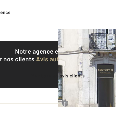
agence
Notre agence est notée
8,9/10
r nos clients
Avis authentifiés par Qualite
Voir tous les avis clients