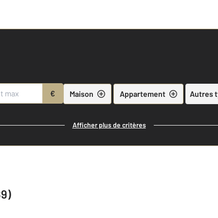
€
Maison
Appartement
Autres 
Afficher plus de critères
89)