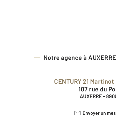
Notre agence à AUXERR
CENTURY 21 Martinot
107 rue du Po
AUXERRE - 890
Envoyer un me