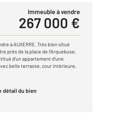
Immeuble à vendre
267 000 €
ndre à AUXERRE. Très bien situé
tre près de la place de l'Arquebuse,
titué d'un appartement d'une
vec belle terrasse, cour intérieure,
le détail du bien