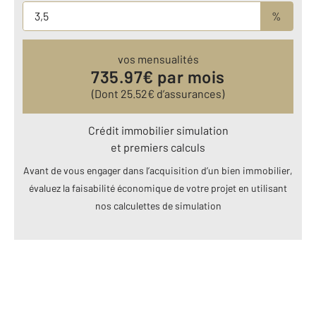
%
vos mensualités
735.97
€ par mois
(Dont
25.52
€ d’assurances)
Crédit immobilier simulation
et premiers calculs
Avant de vous engager dans l’acquisition d’un bien immobilier,
évaluez la faisabilité économique de votre projet en utilisant
nos calculettes de simulation