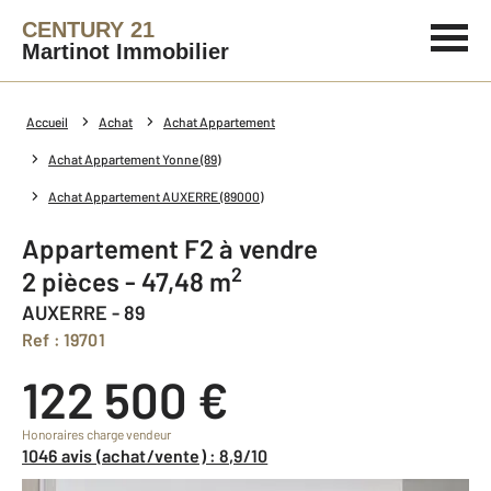
CENTURY 21
Martinot Immobilier
Accueil
Achat
Achat Appartement
Achat Appartement Yonne (89)
Achat Appartement AUXERRE (89000)
Appartement F2 à vendre
2
2 pièces - 47,48 m
AUXERRE - 89
Ref : 19701
122 500 €
Honoraires charge vendeur
1046 avis (achat/vente) : 8,9/10