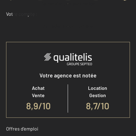
Demander une estimation
Votre compte :
Accéder à mon compte
Votre agence est notée
Achat
Location
Vente
Gestion
8,9
/
10
8,7/10
Offres d'emploi