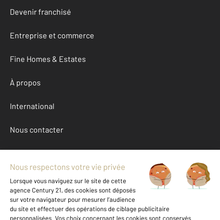
Devenir franchisé
Entreprise et commerce
Fine Homes & Estates
À propos
International
Nous contacter
Mentions légales & CGU et Barèmes d'honoraires
Données personnelles
Gestionnaire des cookies