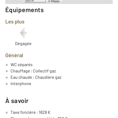
500 m
©
Mappy
Équipements
Les plus
Dégagée
Général
WC séparés
Chauffage : Collectif gaz
Eau chaude : Chaudière gaz
Interphone
À savoir
Taxe foncière : 1628 €