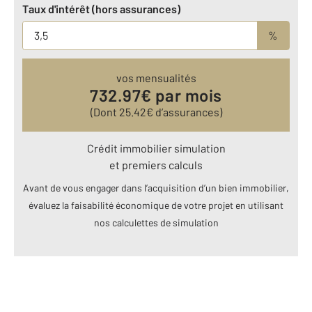
Taux d'intérêt (hors assurances)
%
vos mensualités
732.97
€ par mois
(Dont
25.42
€ d’assurances)
Crédit immobilier simulation
et premiers calculs
Avant de vous engager dans l’acquisition d’un bien immobilier,
évaluez la faisabilité économique de votre projet en utilisant
nos calculettes de simulation