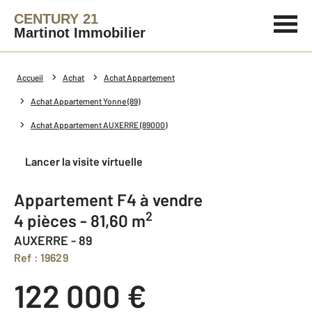
CENTURY 21
Martinot Immobilier
Accueil
Achat
Achat Appartement
Achat Appartement Yonne (89)
Achat Appartement AUXERRE (89000)
Lancer la visite virtuelle
Appartement F4 à vendre
2
4 pièces - 81,60 m
AUXERRE - 89
Ref : 19629
122 000 €