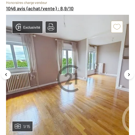
Honoraires charge vendeur
1046 avis (achat/vente) : 8,9/10
Exclusivité
1/15