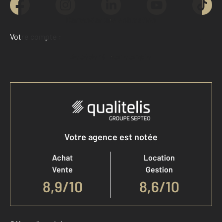
Demander une estimation
Votre compte :
Accéder à mon compte
Votre agence est notée
Achat
Location
Vente
Gestion
8,9
/
10
8,6/10