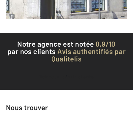
Téléphoner à l'agence
Notre agence est notée
8,9/10
par nos clients
Avis authentifiés par
Qualitelis
Voir tous les avis clients
Nous trouver