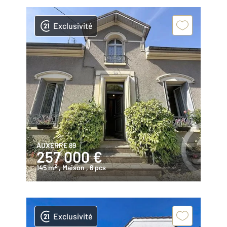
Exclusivité
AUXERRE 89
257 000 €
2
145 m
, Maison
, 6 pcs
Exclusivité