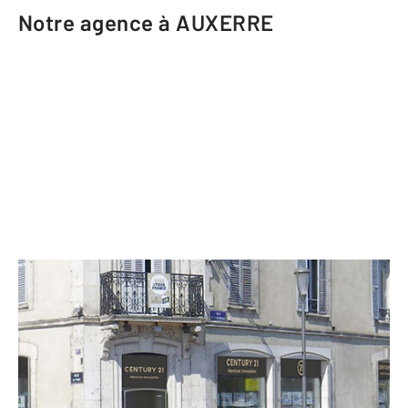
Notre agence à AUXERRE
CENTURY 21 Martinot Immobilier
107 rue du Pont
AUXERRE - 89000
Envoyer un message