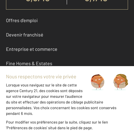
Offres d'emploi
Devenir franchisé
Entreprise et commerce
Fine Homes & Estates
À propos
International
Nous contacter
Mentions légales & CGU et Barèmes d'honoraires