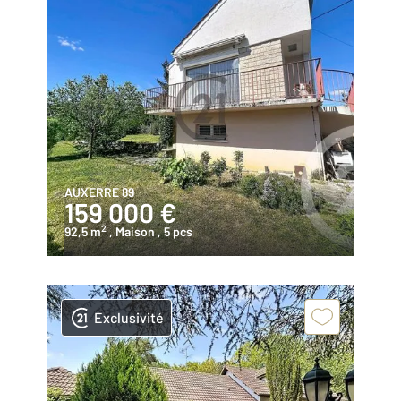
AUXERRE 89
159 000 €
2
92,5 m
, Maison
, 5 pcs
Exclusivité