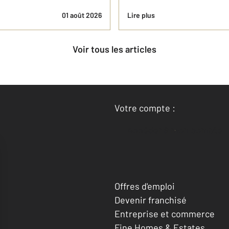
01 août 2026
Lire plus
Voir tous les articles
Votre compte :
Accéder à mon compte
Offres d'emploi
Devenir franchisé
Entreprise et commerce
Fine Homes & Estates