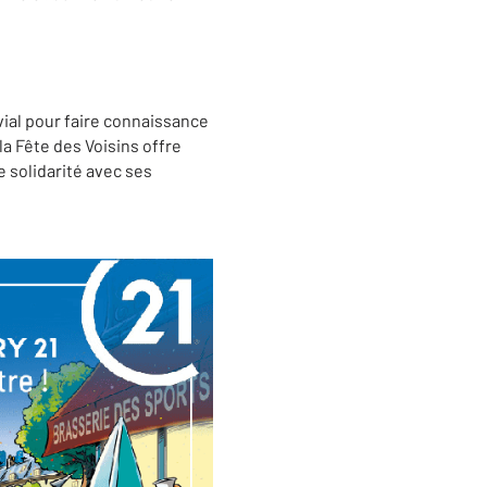
ivial pour faire connaissance
la Fête des Voisins offre
e solidarité avec ses