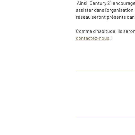
Ainsi, Century 21 encourage 
assister dans l'organisatio
réseau seront présents dans 
Comme d'habitude, ils seron
contactez-nous
!