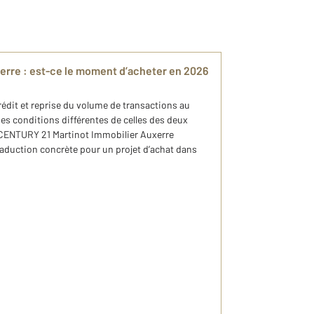
xerre : est-ce le moment d’acheter en 2026
rédit et reprise du volume de transactions au
es conditions différentes de celles des deux
 CENTURY 21 Martinot Immobilier Auxerre
raduction concrète pour un projet d’achat dans