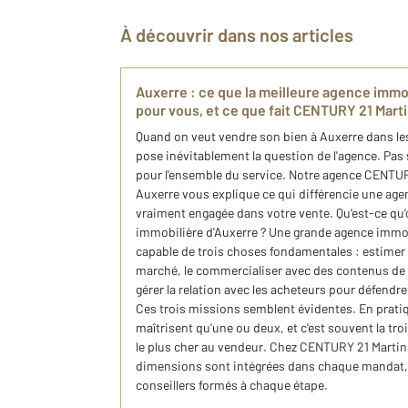
À découvrir dans nos articles
Auxerre : ce que la meilleure agence immob
pour vous, et ce que fait CENTURY 21 Mart
Quand on veut vendre son bien à Auxerre dans les
pose inévitablement la question de l'agence. Pas
pour l'ensemble du service. Notre agence CENTU
Auxerre vous explique ce qui différencie une age
vraiment engagée dans votre vente. Qu'est-ce qu'
immobilière d'Auxerre ? Une grande agence immobi
capable de trois choses fondamentales : estimer 
marché, le commercialiser avec des contenus de q
gérer la relation avec les acheteurs pour défendre 
Ces trois missions semblent évidentes. En prati
maîtrisent qu'une ou deux, et c'est souvent la tro
le plus cher au vendeur. Chez CENTURY 21 Martino
dimensions sont intégrées dans chaque mandat, 
conseillers formés à chaque étape.