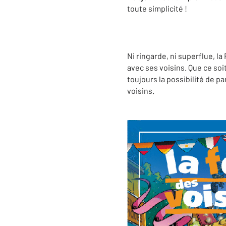
toute simplicité !
Ni ringarde, ni superflue, l
avec ses voisins. Que ce soi
toujours la possibilité de p
voisins.