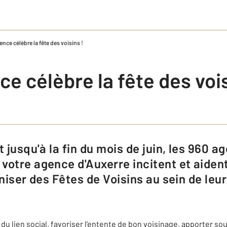
nce célèbre la fête des voisins !
e célèbre la fête des vois
votre agence d'Auxerre incitent et aident
aniser des Fêtes de Voisins au sein de le
 du lien social, favoriser l’entente de bon voisinage, apporter s