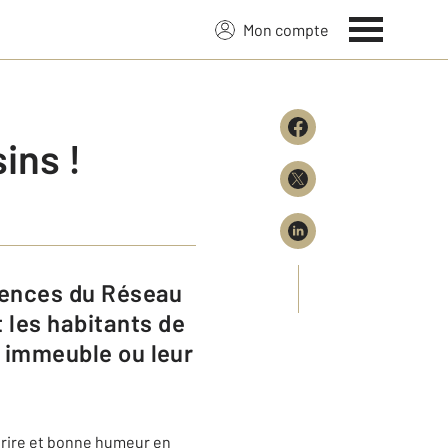
Mon compte
ins !
 les habitants de
ur immeuble ou leur
ourire et bonne humeur en