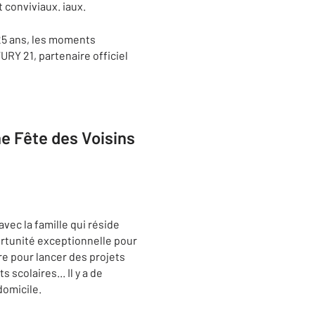
 conviviaux. iaux.
25 ans, les moments
URY 21, partenaire officiel
e Fête des Voisins
vec la famille qui réside
ortunité exceptionnelle pour
ire pour lancer des projets
colaires... Il y a de
domicile.