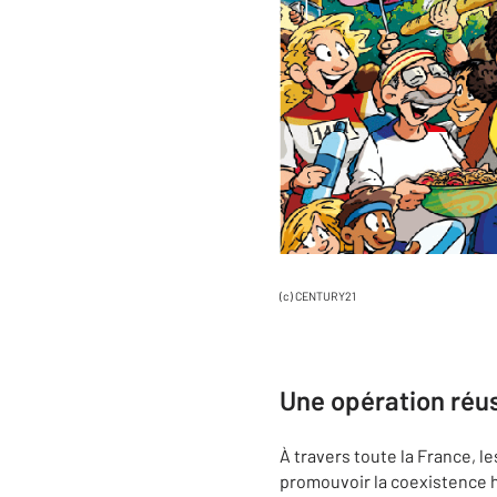
(c) CENTURY21
Une opération réus
À travers toute la France, 
promouvoir la coexistence h