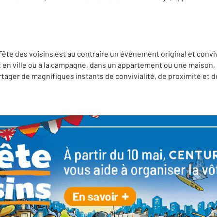
a Fête des voisins est au contraire un évènement original et conv
t en ville ou à la campagne, dans un appartement ou une maison, 
artager de magnifiques instants de convivialité, de proximité et d