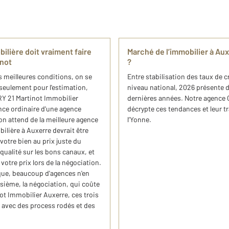
ilière doit vraiment faire
Marché de l’immobilier à Au
inot
?
 meilleures conditions, on se
Entre stabilisation des taux de c
 seulement pour l'estimation,
niveau national, 2026 présente d
RY 21 Martinot Immobilier
dernières années. Notre agence
nce ordinaire d'une agence
décrypte ces tendances et leur t
on attend de la meilleure agence
l’Yonne.
lière à Auxerre devrait être
votre bien au prix juste du
ualité sur les bons canaux, et
votre prix lors de la négociation.
que, beaucoup d'agences n'en
isième, la négociation, qui coûte
t Immobilier Auxerre, ces trois
avec des process rodés et des