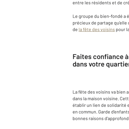
entre les résidents et de c
Le groupe du bien-fondé a 
précieux de partage qu'elle 
de
la fête des voisins
pour la
Faites confiance à
dans votre quartie
La fête des voisins va bien
dans la maison voisine. Cet
établir un lien de solidarité
en commun. Garde d'enfants, 
bonnes raisons d'approfondi