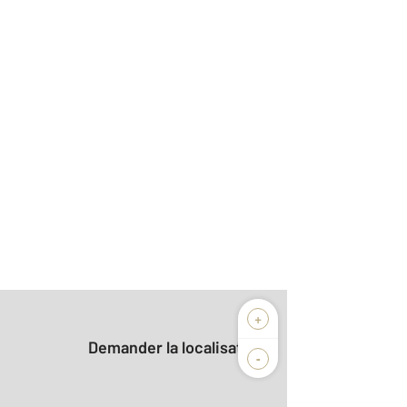
+
Demander la localisation
-