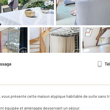
essage
T
, vous présente cette maison atypique habitable de suite sans t
ent équipée et aménagée desservant un séjour.