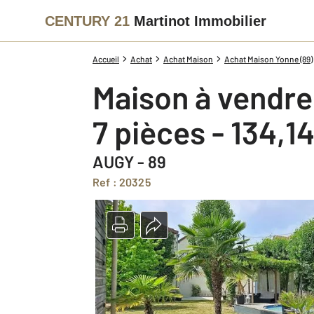
CENTURY 21
Martinot Immobilier
Accueil
Achat
Achat Maison
Achat Maison Yonne (89)
Maison à vendre
7 pièces - 134,1
AUGY - 89
Ref : 20325