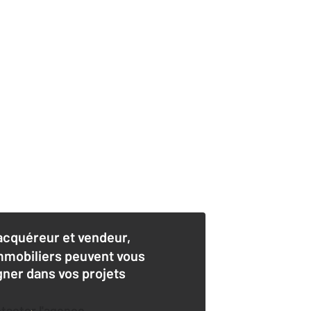
acquéreur et vendeur,
mmobiliers peuvent vous
er dans vos projets
ntacter l'agence