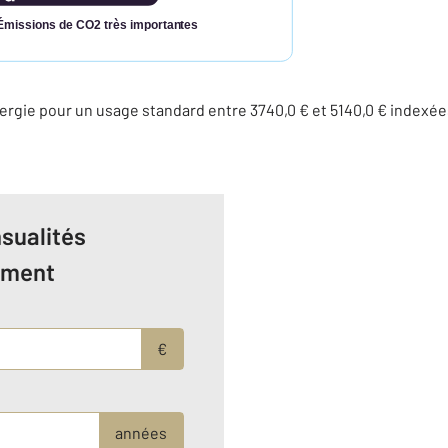
Émissions de CO2 très importantes
ergie pour un usage standard entre 3740,0 € et 5140,0 € index
sualités
ement
€
années