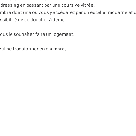
dressing en passant par une coursive vitrée.
ambre dont une ou vous y accéderez par un escalier moderne et 
sibilité de se doucher à deux.
ous le souhaiter faire un logement.
peut se transformer en chambre.
.