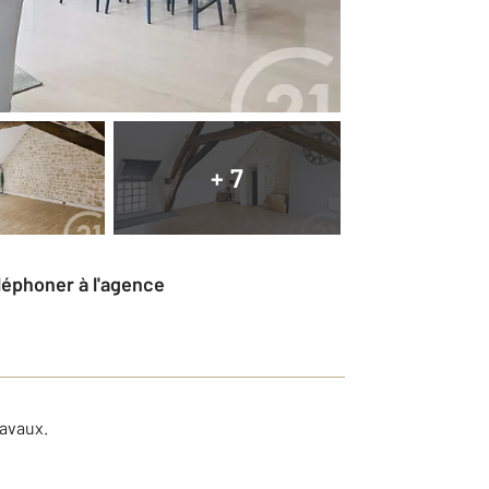
+ 7
éléphoner à l'agence
ravaux.