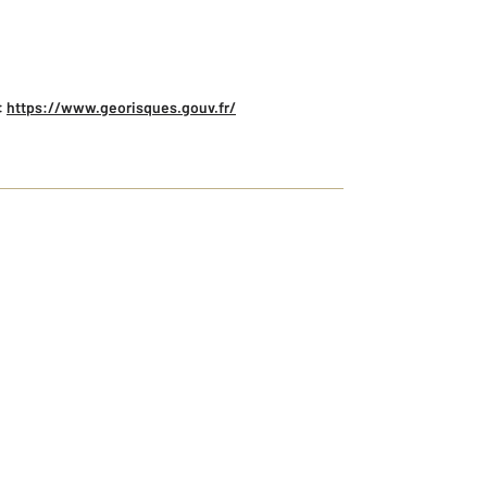
:
https://www.georisques.gouv.fr/