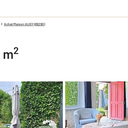
Achat Maison AUGY (89290)
2
4 m