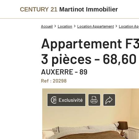
CENTURY 21
Martinot Immobilier
Accueil
Location
Location Appartement
Location Ap
Appartement F3
3 pièces - 68,6
AUXERRE - 89
Ref : 20298
Exclusivité