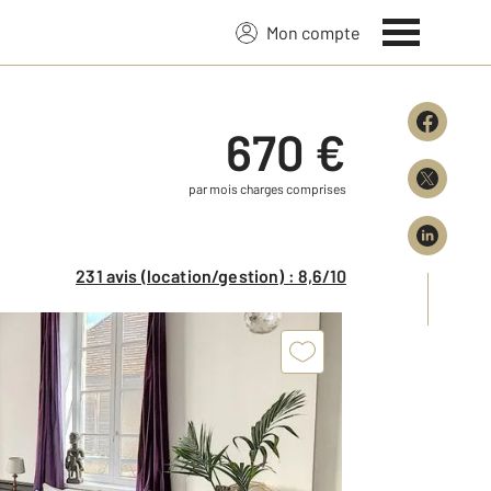
Mon compte
670 €
par mois charges comprises
231 avis (location/gestion) : 8,6/10