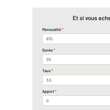
Et si vous ache
Mensualité
*
Durée
*
Taux
*
Apport
*