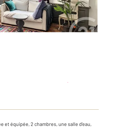
Planifier une visite
et déposer un dossier
 et équipée, 2 chambres, une salle d'eau,