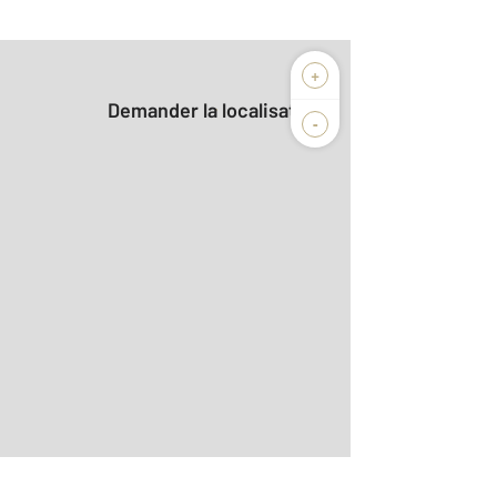
+
Demander la localisation
-
2