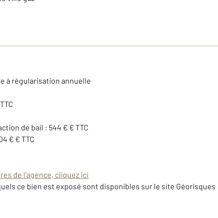
e à régularisation annuelle
 TTC
action de bail : 544 € € TTC
204 € € TTC
es de l'agence, cliquez ici
uels ce bien est exposé sont disponibles sur le site Géorisques 