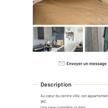
Envoyer un message
Description
Au cœur du centre ville, cet apparteme
WC.
Une cave complète ce bien.