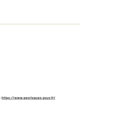
:
https://www.georisques.gouv.fr/