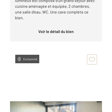
lumineux est composé d'un grand séjour avec
cuisine aménagée et équipée, 2 chambres,
une salle d'eau, WC. Une cave complète ce
bien.
Voir le détail du bien
Exclusivité
AUXERRE 89
2