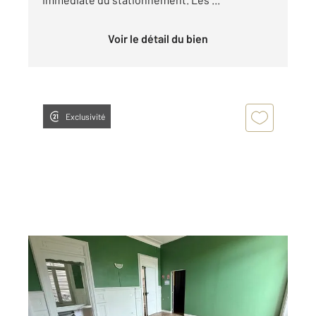
Voir le détail du bien
Exclusivité
AUXERRE 89
2
35 m
, 2 pièces
Ref : 20335
Appartement Local à louer