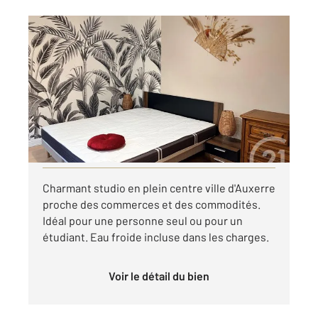
AUXERRE 89
2
15,61 m
, 1 pièce
Ref : 20432
Appartement Studio à louer
400 €
par mois charges comprises
Visiter le site dédié
Charmant studio en plein centre ville d'Auxerre
proche des commerces et des commodités.
Idéal pour une personne seul ou pour un
étudiant. Eau froide incluse dans les charges.
Voir le détail du bien