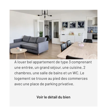
AUXERRE 89
2
81,50 m
, 3 pièces
Ref : 20410
Appartement F3 à louer
670 €
par mois charges comprises
A louer bel appartement de type 3 comprenant
une entrée, un grand séjour, une cuisine, 2
chambres, une salle de bains et un WC. Le
logement se trouve au pied des commerces
avec une place de parking privative.
Voir le détail du bien