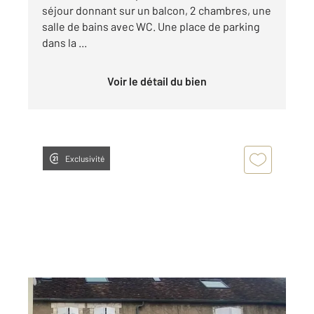
séjour donnant sur un balcon, 2 chambres, une
salle de bains avec WC. Une place de parking
dans la ...
Voir le détail du bien
Exclusivité
AUXERRE 89
2
36,80 m
, 2 pièces