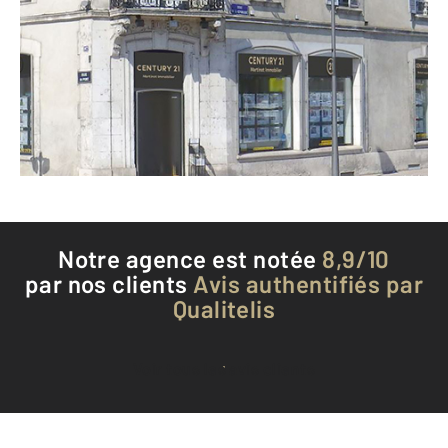
107 rue du Pont
AUXERRE - 89000
Envoyer un message
Téléphoner à l'agence
Notre agence est notée
8,9/10
par nos clients
Avis authentifiés par
Qualitelis
Voir tous les avis clients