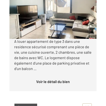
59,65 m
, 3 pièces
Ref : 20411
Appartement F3 à louer
660 €
par mois charges comprises
A louer appartement de type 3 dans une
residence sécurisé comprenant une pièce de
vie, une cuisine ouverte, 2 chambres, une salle
de bains avec WC. Le logement dispose
également d'une place de parking privative et
d'un balcon ...
Voir le détail du bien