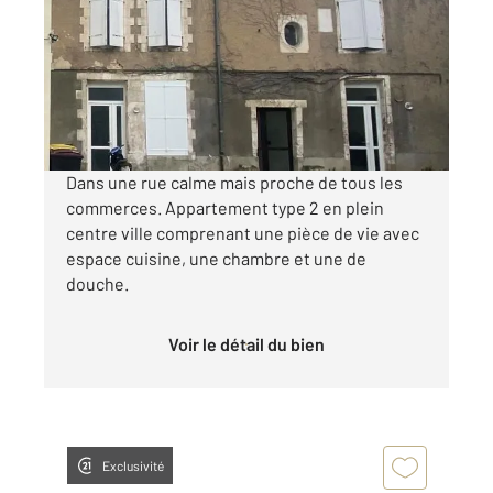
Ref : 20375
Appartement T2 à louer
510 €
par mois charges comprises
Dans une rue calme mais proche de tous les
commerces. Appartement type 2 en plein
centre ville comprenant une pièce de vie avec
espace cuisine, une chambre et une de
douche.
Voir le détail du bien
Exclusivité