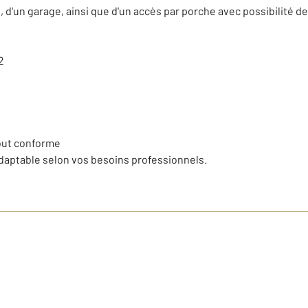
 d'un garage, ainsi que d'un accès par porche avec possibilité 
2
out conforme
adaptable selon vos besoins professionnels.