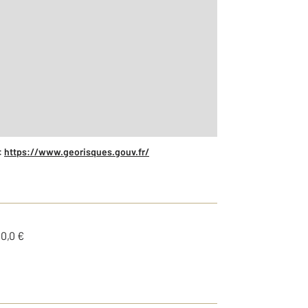
:
https://www.georisques.gouv.fr/
0,0 €