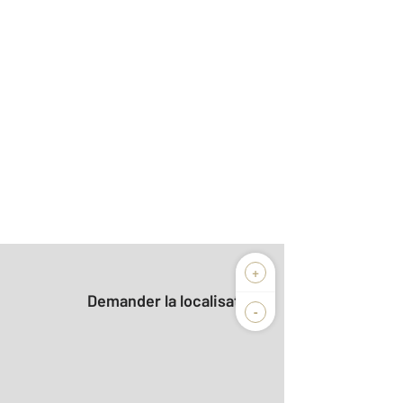
+
Demander la localisation
-