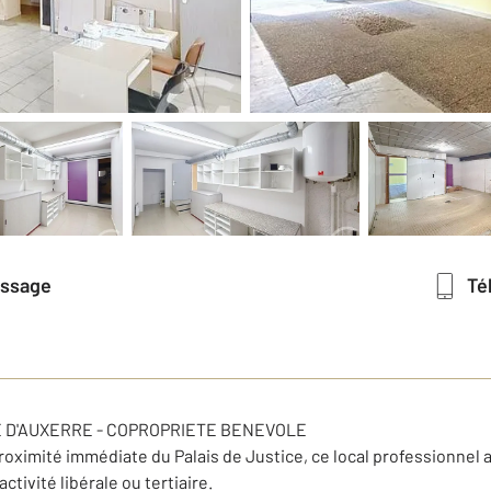
essage
T
 D'AUXERRE - COPROPRIETE BENEVOLE
 proximité immédiate du Palais de Justice, ce local professionne
tivité libérale ou tertiaire.