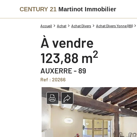
CENTURY 21
Martinot Immobilier
Accueil
Achat
Achat Divers
Achat Divers Yonne (89)
à vendre
2
123,88 m
AUXERRE - 89
Ref : 20266