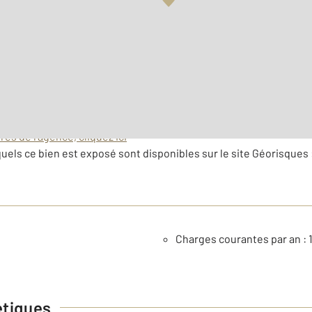
es de l'agence, cliquez ici
uels ce bien est exposé sont disponibles sur le site Géorisques 
Charges courantes par an : 1
étiques