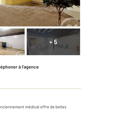
+ 5
éléphoner à l'agence
l anciennement médical offre de belles