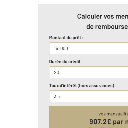
Calculer vos men
de rembours
Montant du prêt :
Durée du crédit
Taux d'intérêt (hors assurances)
vos mensualit
907.2
€ par 