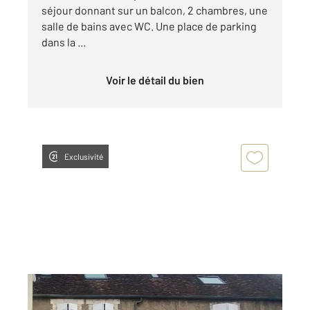
séjour donnant sur un balcon, 2 chambres, une
salle de bains avec WC. Une place de parking
dans la ...
Voir le détail du bien
Exclusivité
AUXERRE 89
2
36,80 m
, 2 pièces