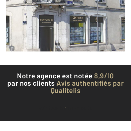
107 rue du Pont
AUXERRE - 89000
Envoyer un message
Téléphoner à l'agence
Notre agence est notée
8,9/10
par nos clients
Avis authentifiés par
Qualitelis
Voir tous les avis clients