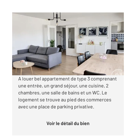
AUXERRE 89
2
81,50 m
, 3 pièces
Ref : 20410
Appartement F3 à louer
670 €
par mois charges comprises
A louer bel appartement de type 3 comprenant
une entrée, un grand séjour, une cuisine, 2
chambres, une salle de bains et un WC. Le
logement se trouve au pied des commerces
avec une place de parking privative.
Voir le détail du bien