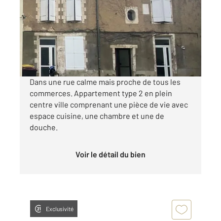
Ref : 20375
Appartement T2 à louer
510 €
par mois charges comprises
Dans une rue calme mais proche de tous les
commerces. Appartement type 2 en plein
centre ville comprenant une pièce de vie avec
espace cuisine, une chambre et une de
douche.
Voir le détail du bien
Exclusivité