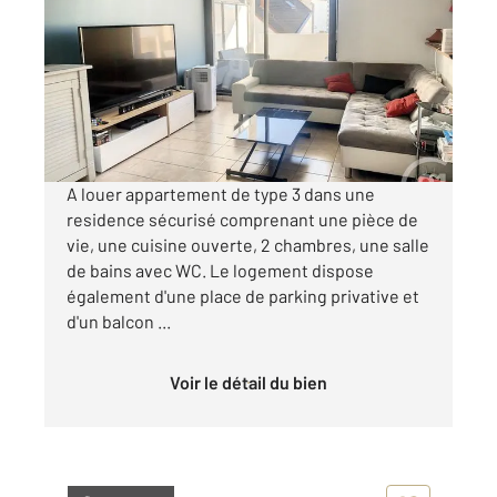
59,65 m
, 3 pièces
Ref : 20411
Appartement F3 à louer
660 €
par mois charges comprises
A louer appartement de type 3 dans une
residence sécurisé comprenant une pièce de
vie, une cuisine ouverte, 2 chambres, une salle
de bains avec WC. Le logement dispose
également d'une place de parking privative et
d'un balcon ...
Voir le détail du bien