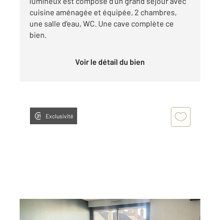
lumineux est composé d'un grand séjour avec
cuisine aménagée et équipée, 2 chambres,
une salle d'eau, WC. Une cave complète ce
bien.
Voir le détail du bien
Exclusivité
AUXERRE 89
2