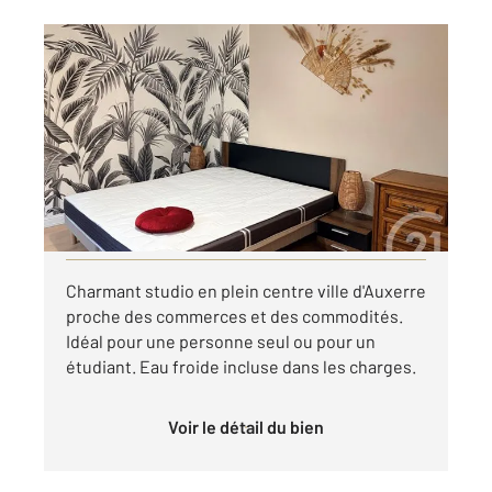
AUXERRE 89
2
15,61 m
, 1 pièce
Ref : 20432
Appartement Studio à louer
400 €
par mois charges comprises
Visiter le site dédié
Charmant studio en plein centre ville d'Auxerre
proche des commerces et des commodités.
Idéal pour une personne seul ou pour un
étudiant. Eau froide incluse dans les charges.
Voir le détail du bien