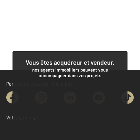
Vous êtes acquéreur et vendeur,
nos agents immobiliers peuvent vous
accompagner dans vos projets
Parlons de vous, parlons biens
Contacter l'agence
Demander une estimation
Votre compte :
Accéder à mon compte