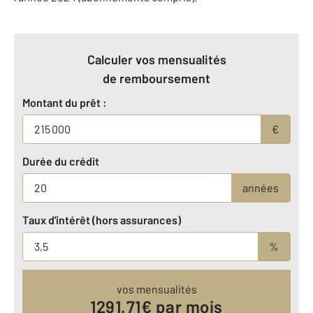
Calculer vos mensualités
de remboursement
Montant du prêt :
€
Durée du crédit
années
Taux d'intérêt (hors assurances)
%
vos mensualités
1291.71
€ par mois