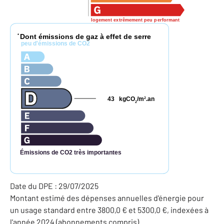
logement extrêmement peu performant
Dont émissions de gaz à effet de serre
*
peu d'émissions de CO2
43
kgCO
/m
.an
2
2
Émissions de CO2 très importantes
Date du DPE : 29/07/2025
Montant estimé des dépenses annuelles d'énergie pour
un usage standard entre 3800,0 € et 5300,0 €, indexées à
l'année 2024 (abonnements compris).