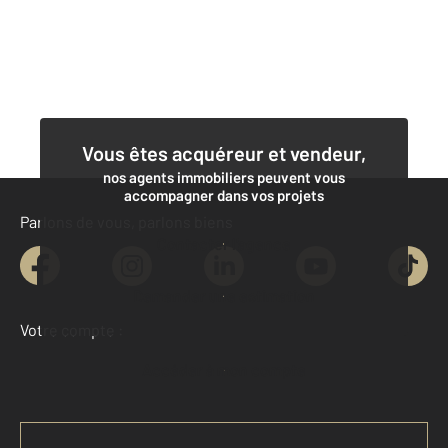
Vous êtes acquéreur et vendeur,
nos agents immobiliers peuvent vous
accompagner dans vos projets
Parlons de vous, parlons biens
Contacter l'agence
Demander une estimation
Votre compte :
Accéder à mon compte