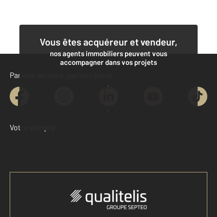
Vous êtes acquéreur et vendeur,
nos agents immobiliers peuvent vous
accompagner dans vos projets
Parlons de vous, parlons biens
Contacter l'agence
Demander une estimation
Votre compte :
Accéder à mon compte