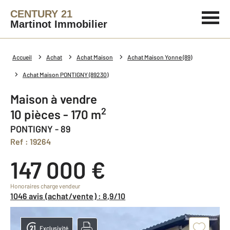
CENTURY 21
Martinot Immobilier
Accueil
Achat
Achat Maison
Achat Maison Yonne (89)
Achat Maison PONTIGNY (89230)
Maison à vendre
2
10 pièces - 170 m
PONTIGNY - 89
Ref : 19264
147 000 €
Honoraires charge vendeur
1046 avis (achat/vente) : 8,9/10
Exclusivité