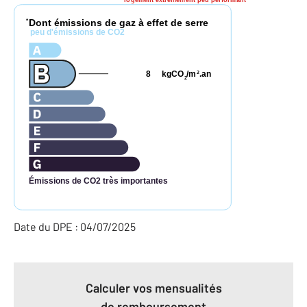
Dont émissions de gaz à effet de serre
*
peu d'émissions de CO2
8
kgCO
/m
.an
2
2
Émissions de CO2 très importantes
Date du DPE : 04/07/2025
Calculer vos mensualités
de remboursement