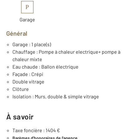
P
Garage
Général
Garage : 1 place(s)
Chauffage : Pompe à chaleur electrique+ pompe à
chaleur mixte
Eau chaude : Ballon électrique
Façade : Crépi
Double vitrage
Clôture
Isolation : Murs, double & simple vitrage
À savoir
Taxe foncière : 1404 €
Barèmes d'honoraires de l'agence