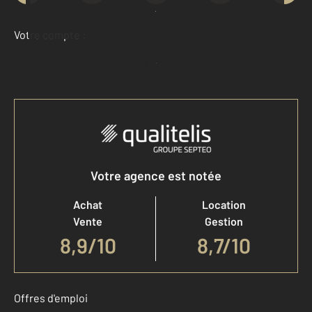
Demander une estimation
Votre compte :
Accéder à mon compte
Votre agence est notée
Achat
Location
Vente
Gestion
8,9
/
10
8,7/10
Offres d'emploi