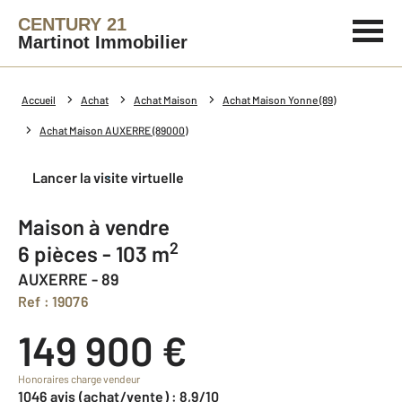
CENTURY 21
Martinot Immobilier
Accueil
Achat
Achat Maison
Achat Maison Yonne (89)
Achat Maison AUXERRE (89000)
Lancer la visite virtuelle
Maison à vendre
2
6 pièces - 103 m
AUXERRE - 89
Ref : 19076
149 900 €
Honoraires charge vendeur
1046 avis (achat/vente) : 8,9/10