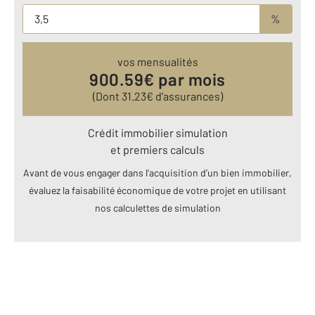
%
vos mensualités
900.59
€ par mois
(Dont
31.23
€ d’assurances)
Crédit immobilier simulation
et premiers calculs
Avant de vous engager dans l’acquisition d’un bien immobilier,
évaluez la faisabilité économique de votre projet en utilisant
nos calculettes de simulation