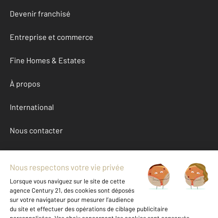
Devenir franchisé
Entreprise et commerce
Fine Homes & Estates
À propos
International
Nous contacter
Mentions légales & CGU et Barèmes d'honoraires
Données personnelles
Gestionnaire des cookies