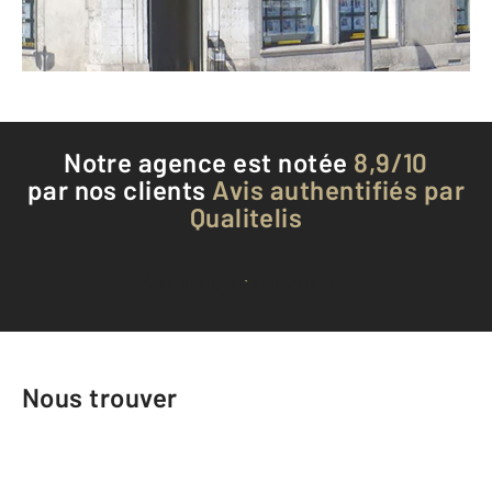
Téléphoner à l'agence
Notre agence est notée
8,9/10
par nos clients
Avis authentifiés par
Qualitelis
Voir tous les avis clients
Nous trouver