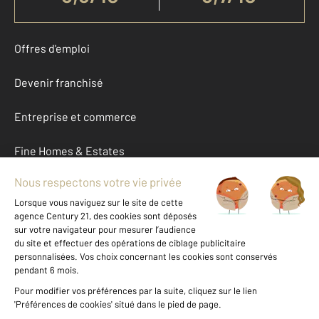
Offres d'emploi
Devenir franchisé
Entreprise et commerce
Fine Homes & Estates
À propos
International
Nous contacter
Mentions légales & CGU et Barèmes d'honoraires