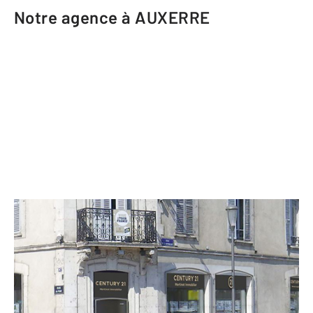
Notre agence à AUXERRE
CENTURY 21 Martinot Immobilier
107 rue du Pont
AUXERRE - 89000
Envoyer un message