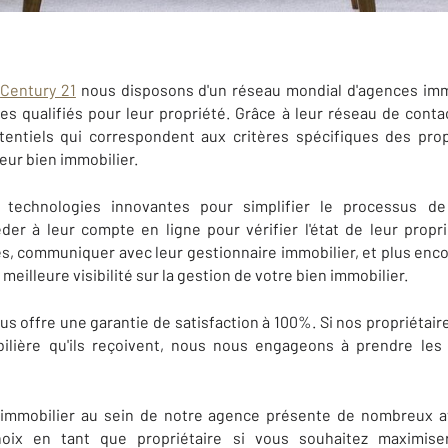
e
Century 21
nous disposons d'un réseau mondial d'agences imm
res qualifiés pour leur propriété. Grâce à leur réseau de conta
otentiels qui correspondent aux critères spécifiques des prop
 leur bien immobilier.
 technologies innovantes pour simplifier le processus de
er à leur compte en ligne pour vérifier l'état de leur propri
res, communiquer avec leur gestionnaire immobilier, et plus enco
eilleure visibilité sur la gestion de votre bien immobilier.
s offre une garantie de satisfaction à 100%. Si nos propriétaire
ilière qu'ils reçoivent, nous nous engageons à prendre le
 immobilier au sein de notre agence présente de nombreux av
hoix en tant que propriétaire si vous souhaitez maximis