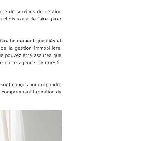
ète de services de gestion
 choisissant de faire gérer
ière hautement qualifiés et
de la gestion immobilière,
ous pouvez être assurés que
 de notre agence Century 21
i sont conçus pour répondre
es comprennent la gestion de