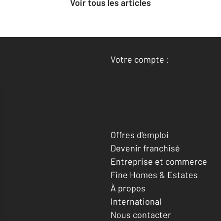
Voir tous les articles
Votre compte :
Accéder à mon compte
Offres d'emploi
Devenir franchisé
Entreprise et commerce
Fine Homes & Estates
À propos
International
Nous contacter