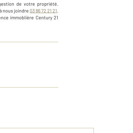
gestion de votre propriété.
à nous joindre
03 86 72 21 21
.
ence immoblière Century 21