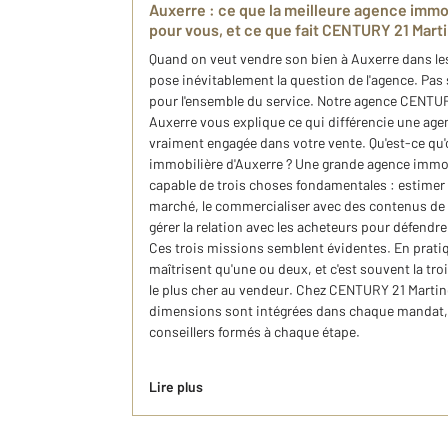
Auxerre : ce que la meilleure agence immob
pour vous, et ce que fait CENTURY 21 Mart
Quand on veut vendre son bien à Auxerre dans les
pose inévitablement la question de l'agence. Pas
pour l'ensemble du service. Notre agence CENTU
Auxerre vous explique ce qui différencie une age
vraiment engagée dans votre vente. Qu'est-ce qu'
immobilière d'Auxerre ? Une grande agence immobi
capable de trois choses fondamentales : estimer 
marché, le commercialiser avec des contenus de q
gérer la relation avec les acheteurs pour défendre 
Ces trois missions semblent évidentes. En prati
maîtrisent qu'une ou deux, et c'est souvent la tro
le plus cher au vendeur. Chez CENTURY 21 Martino
dimensions sont intégrées dans chaque mandat, 
conseillers formés à chaque étape.
Lire plus