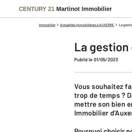
CENTURY 21
Martinot Immobilier
Immobilier
Actualités immobilières à AUXERRE
La gesti
La gestion 
Publié le 01/05/2023
Vous souhaitez faire gérer votre bien par une agence car cela vous demande
trop de temps ? D
mettre son bien e
Immobilier d'Auxe
Pourquoi choisir n