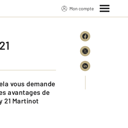
Mon compte
21
les avantages de
y 21 Martinot