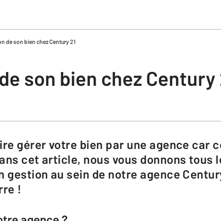
on de son bien chez Century 21
de son bien chez Century 
ans cet article, nous vous donnons tous 
n gestion au sein de notre agence Centur
rre !
otre agence ?