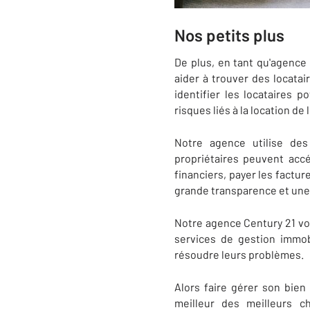
Nos petits plus
De plus, en tant qu'agenc
aider à trouver des locatai
identifier les locataires p
risques liés à la location de
Notre agence utilise des
propriétaires peuvent accéd
financiers, payer les factu
grande transparence et une m
Notre agence Century 21 vou
services de gestion immob
résoudre leurs problèmes.
Alors faire gérer son bien
meilleur des meilleurs c