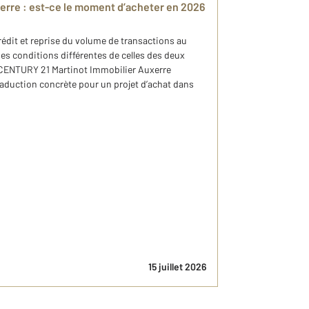
xerre : est-ce le moment d’acheter en 2026
rédit et reprise du volume de transactions au
es conditions différentes de celles des deux
 CENTURY 21 Martinot Immobilier Auxerre
raduction concrète pour un projet d’achat dans
15 juillet 2026