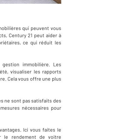
obilières qui peuvent vous
cts, Century 21 peut aider à
riétaires, ce qui réduit les
 gestion immobilière. Les
été, visualiser les rapports
re. Cela vous offre une plus
s ne sont pas satisfaits des
s mesures nécessaires pour
antages. Ici vous faites le
er le rendement de voitre