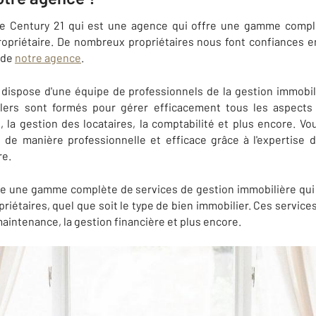
e Century 21 qui est une agence qui offre une gamme compl
opriétaire. De nombreux propriétaires nous font confiances en
 de
notre agence
.
 dispose d'une équipe de professionnels de la gestion immobil
lers sont formés pour gérer efficacement tous les aspects 
la gestion des locataires, la comptabilité et plus encore. V
 de manière professionnelle et efficace grâce à l'expertise
re.
re une gamme complète de services de gestion immobilière qu
priétaires, quel que soit le type de bien immobilier. Ces servic
 maintenance, la gestion financière et plus encore.