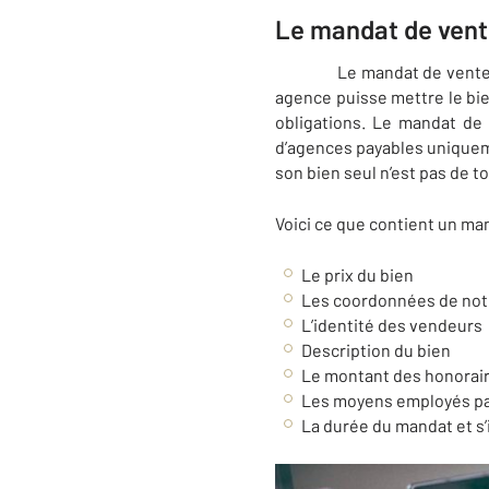
Le mandat de vente
Le mandat de vente est un
agence puisse mettre le bi
obligations. Le mandat de v
d’agences payables uniqueme
son bien seul n’est pas de to
Voici ce que contient un ma
Le prix du bien
Les coordonnées de not
L’identité des vendeurs
Description du bien
Le montant des honoraire
Les moyens employés par 
La durée du mandat et s’