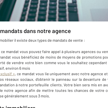
 mandats dans notre agence
mobilier il existe deux types de mandats de vente :
 ce mandat vous pouvez faire appel à plusieurs agences ou ve
 mandat vous bénéficiez de moins de moyens de promotions pou
liberté de vendre votre bien comme vous le souhaitez cependant
if, environ 6 mois
xclusif »
, ce mandat vous lie uniquement avec notre agence et 
nos réseaux sociaux, d’obtenir le panneau sur la devanture de 
dation à notre portefeuille clients. Votre bien sera mis en av
de notre agence afin de mettre toutes les chances de votre c
alise généralement sous 3 mois.
ts immobiliers