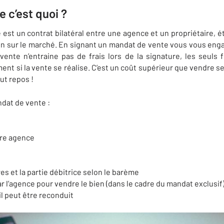
 c’est quoi ?
 contrat bilatéral entre une agence et un propriétaire, éta
en sur le marché. En signant un mandat de vente vous vous enga
ente n’entraine pas de frais lors de la signature, les seuls f
nt si la vente se réalise. C’est un coût supérieur que vendre
ut repos !
ndat de vente :
re agence
s et la partie débitrice selon le barème
l’agence pour vendre le bien (dans le cadre du mandat exclusif
il peut être reconduit