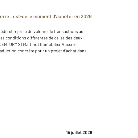
xerre : est-ce le moment d’acheter en 2026
rédit et reprise du volume de transactions au
es conditions différentes de celles des deux
 CENTURY 21 Martinot Immobilier Auxerre
raduction concrète pour un projet d’achat dans
15 juillet 2026