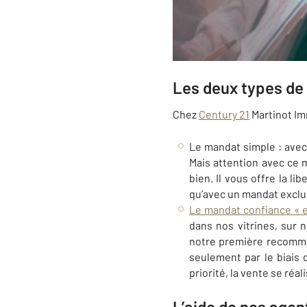
Les deux types de
Chez
Century 21
Martinot Im
Le mandat simple : avec
Mais attention avec ce
bien. Il vous offre la 
qu’avec un mandat exclus
Le mandat confiance « e
dans nos vitrines, sur 
notre première recomman
seulement par le biais 
priorité, la vente se ré
L’aide de nos agen