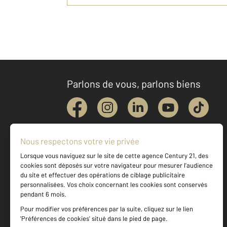
Parlons de vous, parlons biens
Votre agence est notée
Achat
Location
Vente
Gestion