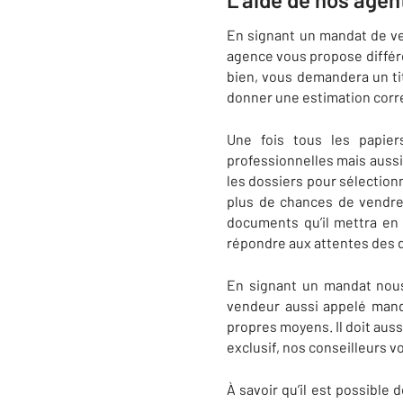
En signant un mandat de ve
agence vous propose différen
bien, vous demandera un titr
donner une estimation corre
Une fois tous les papier
professionnelles mais aussi 
les dossiers pour sélectionn
plus de chances de vendre 
documents qu’il mettra en 
répondre aux attentes des d
En signant un mandat nous
vendeur aussi appelé manda
propres moyens. Il doit auss
exclusif, nos conseilleurs v
À savoir qu’il est possible 