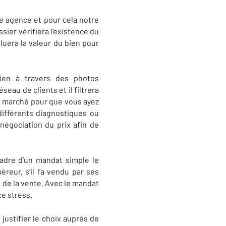
e agence et pour cela notre
ier vérifiera l’existence du
aluera la valeur du bien pour
bien à travers des photos
eau de clients et il filtrera
 du marché pour que vous ayez
différents diagnostiques ou
négociation du prix afin de
adre d’un mandat simple le
eur, s’il l’a vendu par ses
s de la vente. Avec le mandat
ce stress.
justifier le choix auprès de