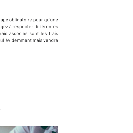
pe obligatoire pour qu’une
gez à respecter différentes
rais associés sont les frais
 seul évidemment mais vendre
)