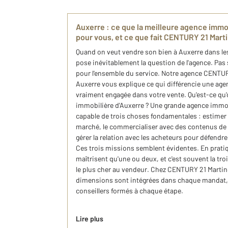
Auxerre : ce que la meilleure agence immob
pour vous, et ce que fait CENTURY 21 Mart
Quand on veut vendre son bien à Auxerre dans les
pose inévitablement la question de l'agence. Pas
pour l'ensemble du service. Notre agence CENTU
Auxerre vous explique ce qui différencie une age
vraiment engagée dans votre vente. Qu'est-ce qu'
immobilière d'Auxerre ? Une grande agence immobi
capable de trois choses fondamentales : estimer 
marché, le commercialiser avec des contenus de q
gérer la relation avec les acheteurs pour défendre 
Ces trois missions semblent évidentes. En prati
maîtrisent qu'une ou deux, et c'est souvent la tro
le plus cher au vendeur. Chez CENTURY 21 Martino
dimensions sont intégrées dans chaque mandat, 
conseillers formés à chaque étape.
Lire plus