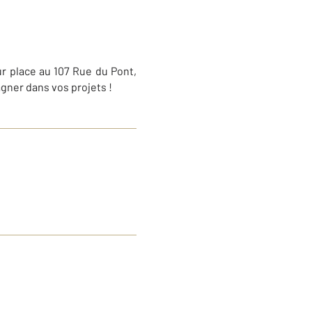
ur place au
107 Rue du Pont,
gner dans vos projets !