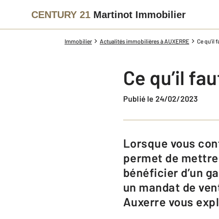
CENTURY 21
Martinot Immobilier
Immobilier
Actualités immobilières à AUXERRE
Ce qu’il 
Ce qu’il fa
Publié le 24/02/2023
Lorsque vous confiez la vente de votre bien à notre agence, cela vous
permet de mettre 
bénéficier d’un ga
un mandat de vent
Auxerre vous expli