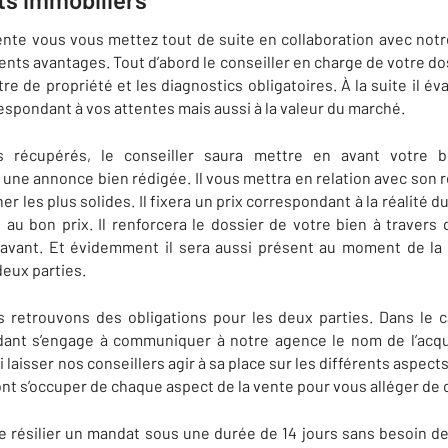
nte vous vous mettez tout de suite en collaboration avec notr
ts avantages. Tout d’abord le conseiller en charge de votre doss
e de propriété et les diagnostics obligatoires. À la suite il év
spondant à vos attentes mais aussi à la valeur du marché.
s récupérés, le conseiller saura mettre en avant votre 
une annonce bien rédigée. Il vous mettra en relation avec son rés
er les plus solides. Il fixera un prix correspondant à la réalité
au bon prix. Il renforcera le dossier de votre bien à travers 
avant. Et évidemment il sera aussi présent au moment de la 
eux parties.
 retrouvons des obligations pour les deux parties. Dans le c
nt s’engage à communiquer à notre agence le nom de l’acquér
i laisser nos conseillers agir à sa place sur les différents aspect
ont s’occuper de chaque aspect de la vente pour vous alléger de 
de résilier un mandat sous une durée de 14 jours sans besoin de 