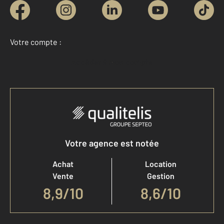
Votre compte :
Accéder à mon compte
Votre agence est notée
Achat
Location
Vente
Gestion
8,9
/
10
8,6/10