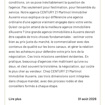
conditions, on se pose inévitablement la question de
l'agence. Pas seulement pour l'estimation, pour l'ensemble du
service. Notre agence CENTURY 21 Martinot Immobilier
Auxerre vous explique ce qui différencie une agence
ordinaire d'une agence vraiment engagée dans votre vente.
Qu'est-ce qu'on attend de la meilleure agence immobilière
d'Auxerre ? Une grande agence immobilière à Auxerre devrait
être capable de trois choses fondamentales : estimer votre
bien au prix juste du marché, le commercialiser avec des
contenus de qualité sur les bons canaux, et gérer la relation
avec les acheteurs pour défendre votre prix lors de la
négociation. Ces trois missions semblent évidentes. En
pratique, beaucoup d'agences n'en maîtrisent qu'une ou
deux, et c'est souvent la troisième, la négociation, qui coûte
le plus cher au vendeur. Chez CENTURY 21 Martinot
Immobilier Auxerre, ces trois dimensions sont intégrées
dans chaque mandat, avec des process rodés et des
conseillers formés à chaque étape.
Lire plus
01 août 2026