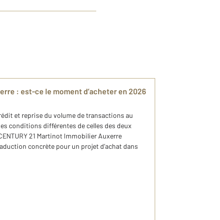
xerre : est-ce le moment d’acheter en 2026
rédit et reprise du volume de transactions au
es conditions différentes de celles des deux
 CENTURY 21 Martinot Immobilier Auxerre
raduction concrète pour un projet d’achat dans