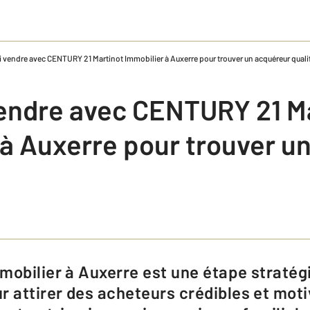
 vendre avec CENTURY 21 Martinot Immobilier à Auxerre pour trouver un acquéreur quali
endre avec CENTURY 21 M
 à Auxerre pour trouver u
r attirer des acheteurs crédibles et mot