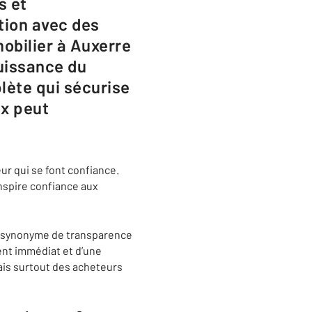
s et
tion avec des
obilier à Auxerre
puissance du
ète qui sécurise
ix peut
ur qui se font confiance.
nspire confiance aux
st synonyme de transparence
ent immédiat et d’une
ais surtout des acheteurs