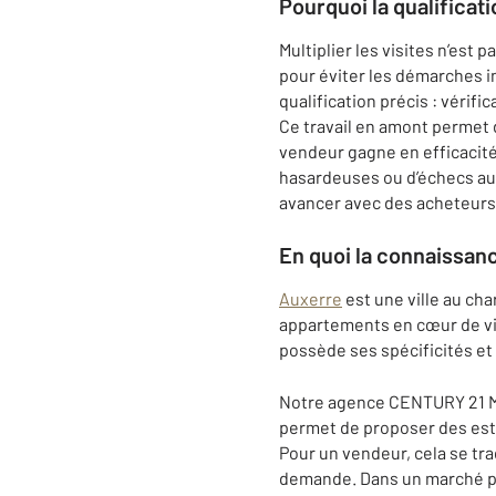
Pourquoi la qualificat
Multiplier les visites n’est
pour éviter les démarches i
qualification précis : vérifi
Ce travail en amont permet d
vendeur gagne en efficacité,
hasardeuses ou d’échecs au
avancer avec des acheteurs
En quoi la connaissan
Auxerre
est une ville au cha
appartements en cœur de vi
possède ses spécificités et 
Notre agence CENTURY 21 Ma
permet de proposer des esti
Pour un vendeur, cela se tra
demande. Dans un marché par