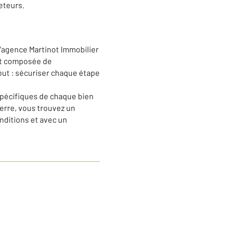
eteurs.
l’agence Martinot Immobilier
est composée de
but : sécuriser chaque étape
spécifiques de chaque bien
xerre, vous trouvez un
nditions et avec un