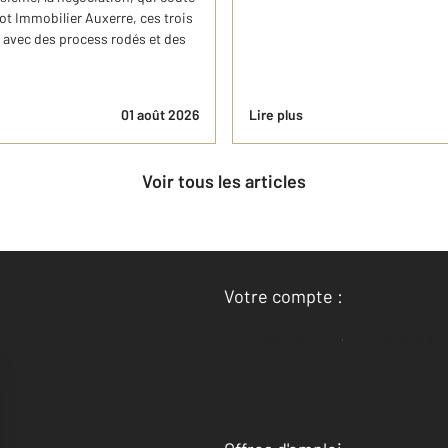
t Immobilier Auxerre, ces trois
avec des process rodés et des
01 août 2026
Lire plus
Voir tous les articles
Votre compte :
Accéder à mon compte