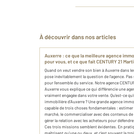
À découvrir dans nos articles
Auxerre : ce que la meilleure agence immob
pour vous, et ce que fait CENTURY 21 Mart
Quand on veut vendre son bien à Auxerre dans les
pose inévitablement la question de l'agence. Pas
pour l'ensemble du service. Notre agence CENTU
Auxerre vous explique ce qui différencie une age
vraiment engagée dans votre vente. Qu'est-ce qu'
immobilière d'Auxerre ? Une grande agence immobi
capable de trois choses fondamentales : estimer 
marché, le commercialiser avec des contenus de q
gérer la relation avec les acheteurs pour défendre 
Ces trois missions semblent évidentes. En prati
maîtrisent qu'une ou deux, et c'est souvent la tro