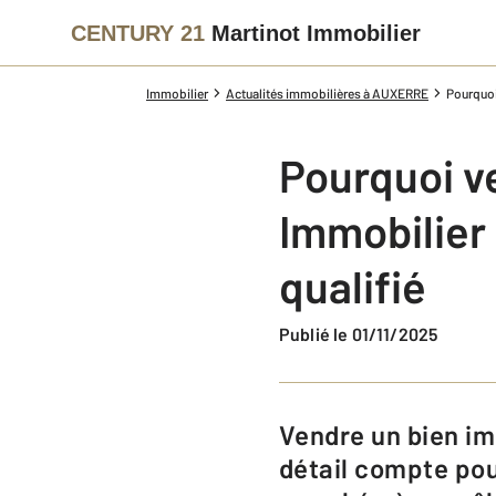
CENTURY 21
Martinot Immobilier
Immobilier
Actualités immobilières à AUXERRE
Pourquoi
Pourquoi v
Immobilier
qualifié
Publié le 01/11/2025
Vendre un bien immobilier à Auxerre est une étape stratégique, où chaque
détail compte pou