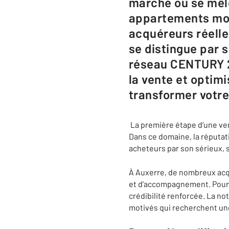
marché où se mêle
appartements mode
acquéreurs réelle
se distingue par s
réseau CENTURY 2
la vente et optim
transformer votre
La première étape d’une ven
Dans ce domaine, la réputat
acheteurs par son sérieux, s
À Auxerre, de nombreux acqu
et d’accompagnement. Pour u
crédibilité renforcée. La n
motivés qui recherchent un