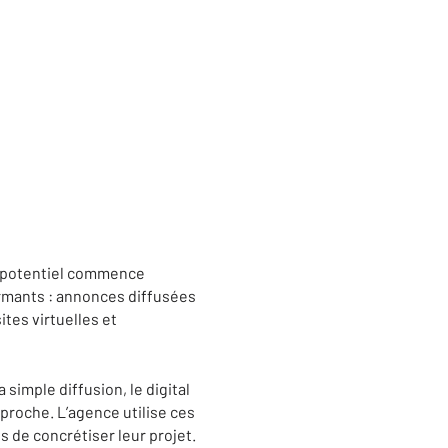
ur potentiel commence
ormants : annonces diffusées
ites virtuelles et
 simple diffusion, le digital
roche. L’agence utilise ces
s de concrétiser leur projet.