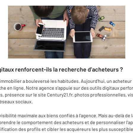
itaux renforcent-ils la recherche d’acheteurs ?
r immobilier a bouleversé les habitudes. Aujourd’hui, un achete
he en ligne. Notre agence s’appuie sur des outils digitaux perf
, présence sur le site Century21.fr, photos professionnelles, vis
réseaux sociaux.
isibilité maximale aux biens confiés à l’agence. Mais au-delà de la
rendre le comportement des acheteurs et de personnaliser l’app
ification des profils et cibler les acquéreurs les plus susceptible