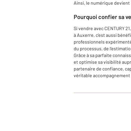
Ainsi, le numérique devient
Pourquoi confier sa v
Si vendre avec CENTURY 21, c
à Auxerre, c’est aussi béné
professionnels expérimentés
du processus, de l’estimation
Grâce à sa parfaite connais
et optimise sa visibilité a
partenaire de confiance, ca
véritable accompagnement