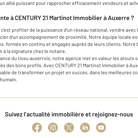
 un allié puissant pour rapprocher efficacement vendeurs et ach
ente à CENTURY 21 Martinot Immobilier à Auxerre ?
’est profiter de la puissance d’un réseau national, vendre avec 
ficier d’un accompagnement de proximité. Notre équipe locale 
, formés en continu et engagés auprès de leurs clients. Notre 
 à la signature chez le notaire.
sance du tissu auxerrois, notre agence met en valeur les atouts 
uprès des bons profils. Avec CENTURY 21 Martinot Immobilier à Au
pable de transformer un projet en succès, dans les meilleures co
 humain.
Suivez l’actualité immobilière et rejoignez-nous