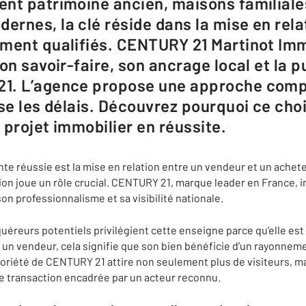
nt patrimoine ancien, maisons familiale
rnes, la clé réside dans la mise en rela
ment qualifiés. CENTURY 21 Martinot Imm
on savoir-faire, son ancrage local et la 
1. L’agence propose une approche compl
ise les délais. Découvrez pourquoi ce cho
 projet immobilier en réussite.
te réussie est la mise en relation entre un vendeur et un achete
ion joue un rôle crucial. CENTURY 21, marque leader en France, i
on professionnalisme et sa visibilité nationale.
éreurs potentiels privilégient cette enseigne parce qu’elle e
n vendeur, cela signifie que son bien bénéficie d’un rayonnem
otoriété de CENTURY 21 attire non seulement plus de visiteurs, m
e transaction encadrée par un acteur reconnu.