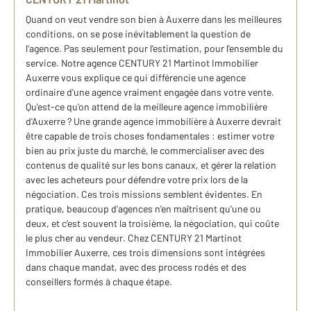
Quand on veut vendre son bien à Auxerre dans les meilleures
conditions, on se pose inévitablement la question de
l'agence. Pas seulement pour l'estimation, pour l'ensemble du
service. Notre agence CENTURY 21 Martinot Immobilier
Auxerre vous explique ce qui différencie une agence
ordinaire d'une agence vraiment engagée dans votre vente.
Qu'est-ce qu'on attend de la meilleure agence immobilière
d'Auxerre ? Une grande agence immobilière à Auxerre devrait
être capable de trois choses fondamentales : estimer votre
bien au prix juste du marché, le commercialiser avec des
contenus de qualité sur les bons canaux, et gérer la relation
avec les acheteurs pour défendre votre prix lors de la
négociation. Ces trois missions semblent évidentes. En
pratique, beaucoup d'agences n'en maîtrisent qu'une ou
deux, et c'est souvent la troisième, la négociation, qui coûte
le plus cher au vendeur. Chez CENTURY 21 Martinot
Immobilier Auxerre, ces trois dimensions sont intégrées
dans chaque mandat, avec des process rodés et des
conseillers formés à chaque étape.