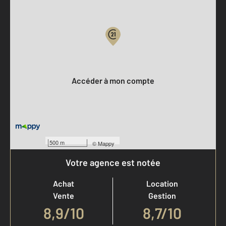
Parlons de vous, parlons biens
Votre compte :
Accéder à mon compte
500 m
©
Mappy
Votre agence est notée
Achat
Location
Vente
Gestion
8,9
/
10
8,7/10