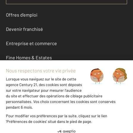
Offres d'emploi
Devenir franchisé
Entreprise et commerce
Fine Homes & Estates
À propos
International
Nous contacter
Mentions légales & CGU et Barèmes d'honoraires