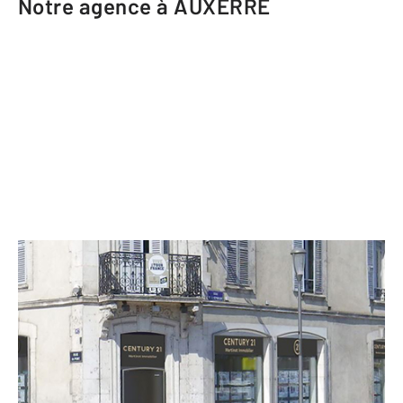
Notre agence à AUXERRE
CENTURY 21 Martinot Immobilier
107 rue du Pont
AUXERRE - 89000
Envoyer un message