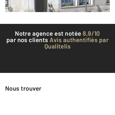
Téléphoner à l'agence
Notre agence est notée
8,9/10
par nos clients
Avis authentifiés par
Qualitelis
Voir tous les avis clients
Nous trouver