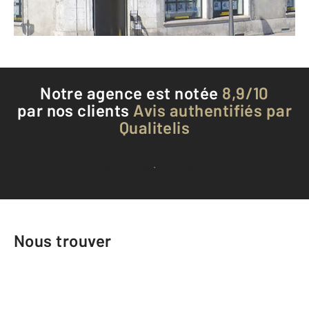
Téléphoner à l'agence
Notre agence est notée
8,9/10
par nos clients
Avis authentifiés par
Qualitelis
Voir tous les avis clients
Nous trouver