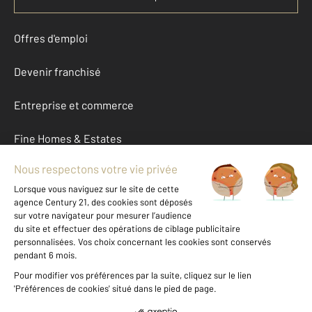
Offres d'emploi
Devenir franchisé
Entreprise et commerce
Fine Homes & Estates
À propos
International
Nous contacter
Mentions légales & CGU et Barèmes d'honoraires