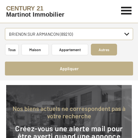
CENTURY 21
Martinot Immobilier
BRIENON SUR ARMANCON (89210)
Tous
Maison
Appartement
Autres
Appliquer
Nos biens actuels ne correspondent pas à
votre recherche
Créez-vous une alerte mail pour
être averti quand une annonce