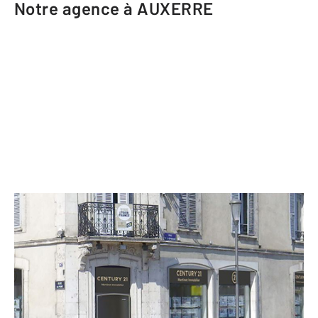
Notre agence à AUXERRE
CENTURY 21 Martinot Immobilier
107 rue du Pont
AUXERRE - 89000
Envoyer un message